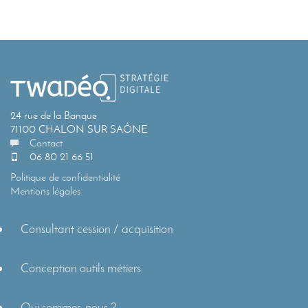
24 rue de la Banque
71100 CHALON SUR SAÔNE
Contact
06 80 21 66 51
Politique de confidentialité
Mentions légales
Consultant cession / acquisition
Conception outils métiers
Qui sommes-nous ?