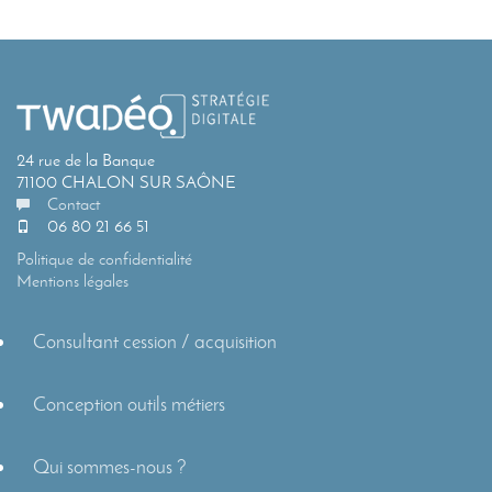
24 rue de la Banque
71100 CHALON SUR SAÔNE
Contact
06 80 21 66 51
Politique de confidentialité
Mentions légales
Consultant cession / acquisition
Conception outils métiers
Qui sommes-nous ?