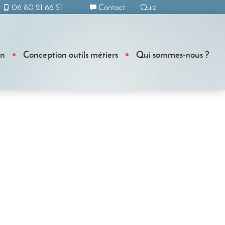
06 80 21 66 51
Contact
Quiz
on
Conception outils métiers
Qui sommes-nous ?