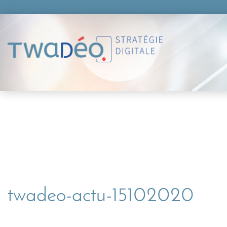
twadeo-actu-15102020